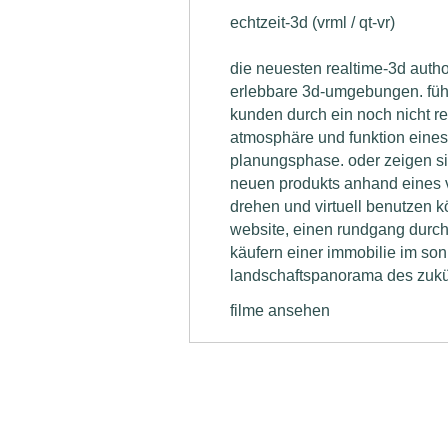
echtzeit-3d (vrml / qt-vr)
die neuesten realtime-3d aut
erlebbare 3d-umgebungen. führ
kunden durch ein noch nicht rea
atmosphäre und funktion eines
planungsphase. oder zeigen si
neuen produkts anhand eines v
drehen und virtuell benutzen 
website, einen rundgang durch 
käufern einer immobilie im s
landschaftspanorama des zukün
filme ansehen