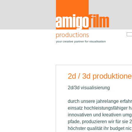
Amigofilm productions
your creative partner for visualisation
2d / 3d produktion
2d/3d visualisierung
durch unsere jahrelange erfahr
einsatz hochleistungsfähiger 
innovativen und kreativen um
pfade, produzieren wir für sie 2
höchster qualität ihr budget n