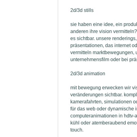
2d/3d stills
sie haben eine idee, ein prod
anderen ihre vision vermitteln?
es sichtbar. unsere renderings, 
präsentationen, das internet od
vermitteln marktbewegungen, 
unternehmensfilm oder bei prä
2d/3d animation
mit bewegung erwecken wir v
veränderungen sichtbar. kompl
kamerafahrten, simulationen od
für das web oder dynamische inf
computeranimationen in hdtv-au
kühl oder atemberaubend emotio
touch.