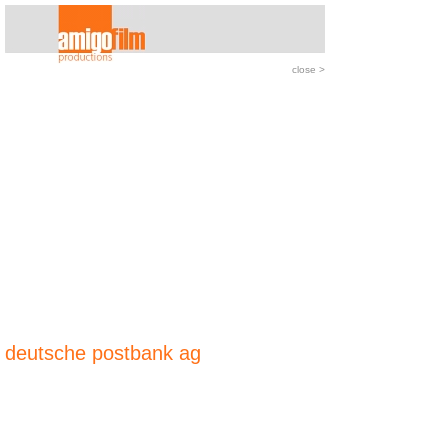
close
>
deutsche postbank ag